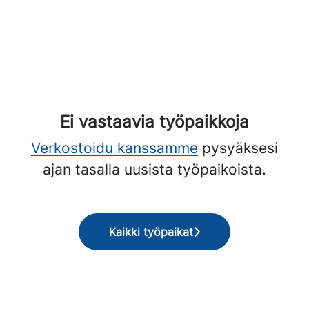
Ei vastaavia työpaikkoja
Verkostoidu kanssamme
pysyäksesi
ajan tasalla uusista työpaikoista.
Kaikki työpaikat