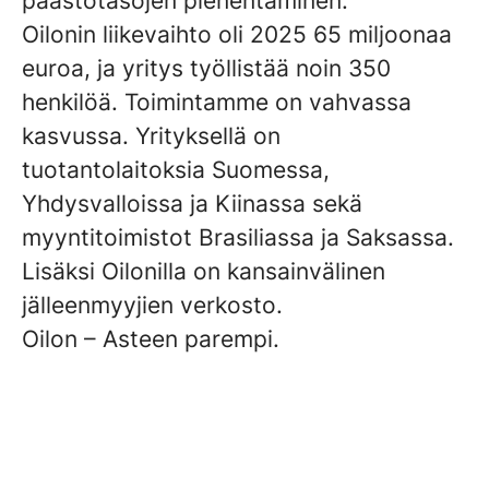
päästötasojen pienentäminen.
Oilonin liikevaihto oli 2025 65 miljoonaa
euroa, ja yritys työllistää noin 350
henkilöä. Toimintamme on vahvassa
kasvussa. Yrityksellä on
tuotantolaitoksia Suomessa,
Yhdysvalloissa ja Kiinassa sekä
myyntitoimistot Brasiliassa ja Saksassa.
Lisäksi Oilonilla on kansainvälinen
jälleenmyyjien verkosto.
Oilon – Asteen parempi.