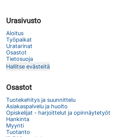
Urasivusto
Aloitus
Työpaikat
Uratarinat
Osastot
Tietosuoja
Hallitse evästeitä
Osastot
Tuotekehitys ja suunnittelu
Asiakaspalvelu ja huolto
Opiskelijat - harjoittelut ja opinnäytetyöt
Hankinta
Myynti
Tuotanto