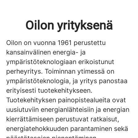
Oilon yrityksenä
Oilon on vuonna 1961 perustettu
kansainvälinen energia- ja
ympäristöteknologiaan erikoistunut
perheyritys. Toiminnan ytimessä on
ympäristöteknologia, ja yritys panostaa
erityisesti tuotekehitykseen.
Tuotekehityksen painopistealueita ovat
uusiutuviin energianlähteisiin ja energian
kierrättämiseen perustuvat ratkaisut,
energiatehokkuuden parantaminen sekä