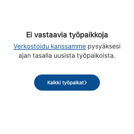
Ei vastaavia työpaikkoja
Verkostoidu kanssamme
pysyäksesi
ajan tasalla uusista työpaikoista.
Kaikki työpaikat