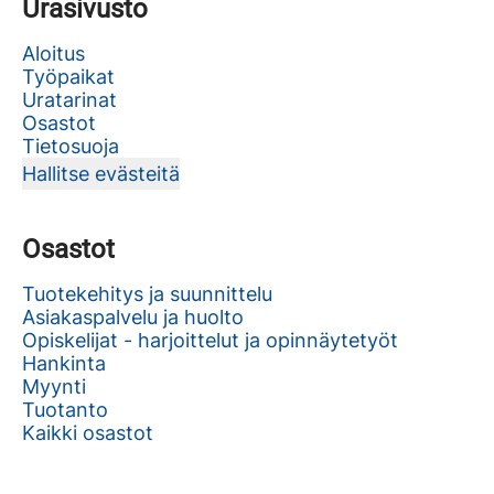
Urasivusto
Aloitus
Työpaikat
Uratarinat
Osastot
Tietosuoja
Hallitse evästeitä
Osastot
Tuotekehitys ja suunnittelu
Asiakaspalvelu ja huolto
Opiskelijat - harjoittelut ja opinnäytetyöt
Hankinta
Myynti
Tuotanto
Kaikki osastot