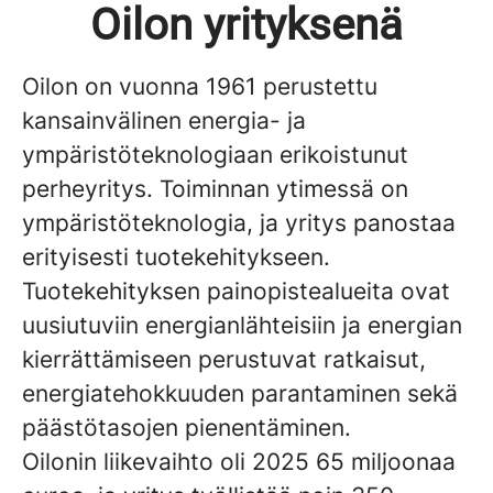
Oilon yrityksenä
Oilon on vuonna 1961 perustettu
kansainvälinen energia- ja
ympäristöteknologiaan erikoistunut
perheyritys. Toiminnan ytimessä on
ympäristöteknologia, ja yritys panostaa
erityisesti tuotekehitykseen.
Tuotekehityksen painopistealueita ovat
uusiutuviin energianlähteisiin ja energian
kierrättämiseen perustuvat ratkaisut,
energiatehokkuuden parantaminen sekä
päästötasojen pienentäminen.
Oilonin liikevaihto oli 2025 65 miljoonaa