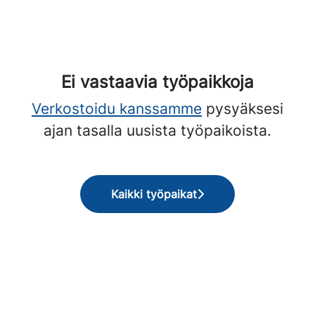
Ei vastaavia työpaikkoja
Verkostoidu kanssamme
pysyäksesi
ajan tasalla uusista työpaikoista.
Kaikki työpaikat