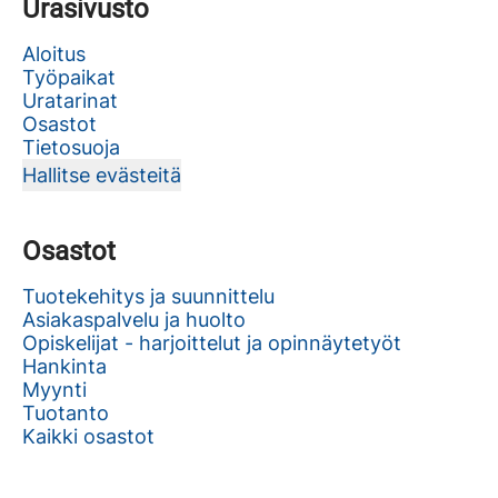
Urasivusto
Aloitus
Työpaikat
Uratarinat
Osastot
Tietosuoja
Hallitse evästeitä
Osastot
Tuotekehitys ja suunnittelu
Asiakaspalvelu ja huolto
Opiskelijat - harjoittelut ja opinnäytetyöt
Hankinta
Myynti
Tuotanto
Kaikki osastot