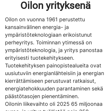
Oilon yrityksenä
Oilon on vuonna 1961 perustettu
kansainvälinen energia- ja
ympäristöteknologiaan erikoistunut
perheyritys. Toiminnan ytimessä on
ympäristöteknologia, ja yritys panostaa
erityisesti tuotekehitykseen.
Tuotekehityksen painopistealueita ovat
uusiutuviin energianlähteisiin ja energian
kierrättämiseen perustuvat ratkaisut,
energiatehokkuuden parantaminen sekä
päästötasojen pienentäminen.
Oilonin liikevaihto oli 2025 65 miljoonaa