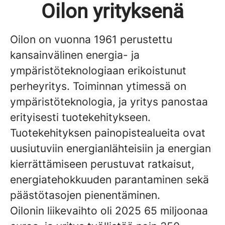
Oilon yrityksenä
Oilon on vuonna 1961 perustettu
kansainvälinen energia- ja
ympäristöteknologiaan erikoistunut
perheyritys. Toiminnan ytimessä on
ympäristöteknologia, ja yritys panostaa
erityisesti tuotekehitykseen.
Tuotekehityksen painopistealueita ovat
uusiutuviin energianlähteisiin ja energian
kierrättämiseen perustuvat ratkaisut,
energiatehokkuuden parantaminen sekä
päästötasojen pienentäminen.
Oilonin liikevaihto oli 2025 65 miljoonaa