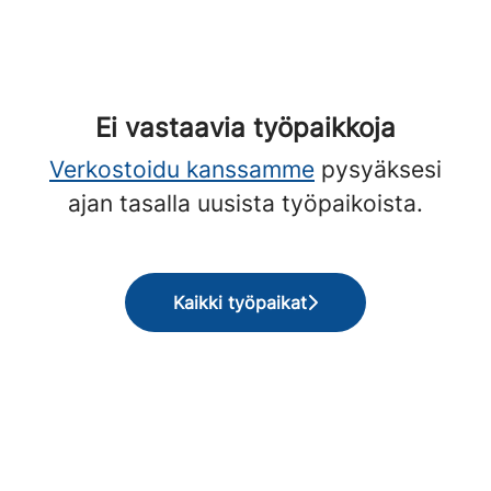
Ei vastaavia työpaikkoja
Verkostoidu kanssamme
pysyäksesi
ajan tasalla uusista työpaikoista.
Kaikki työpaikat