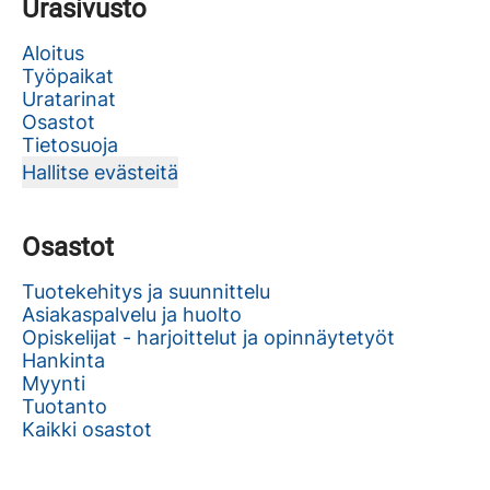
Urasivusto
Aloitus
Työpaikat
Uratarinat
Osastot
Tietosuoja
Hallitse evästeitä
Osastot
Tuotekehitys ja suunnittelu
Asiakaspalvelu ja huolto
Opiskelijat - harjoittelut ja opinnäytetyöt
Hankinta
Myynti
Tuotanto
Kaikki osastot