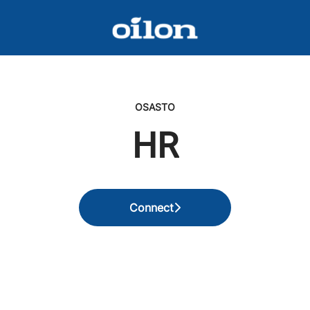
OSASTO
HR
Connect