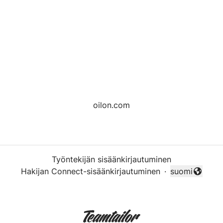
oilon.com
Työntekijän sisäänkirjautuminen
Hakijan Connect-sisäänkirjautuminen
·
suomi
Vaihda kieli